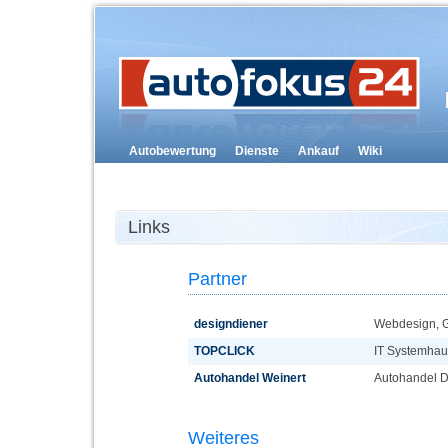
Autobewertung
Dienste
Ankauf
Wiki
Links
Partner
designdiener
Webdesign, G
TOPCLICK
IT Systemhau
Autohandel Weinert
Autohandel 
Weiteres